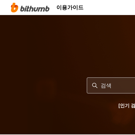
주 콘텐츠로 건너뛰기
이용가이드
검색
[인기 