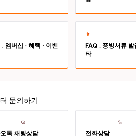
 . 멤버십 · 혜택 · 이벤
FAQ . 증빙서류 발급
타
터 문의하기
오톡 채팅상담
전화상담