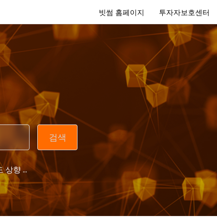
빗썸 홈페이지
투자자보호센터
 상향 ...